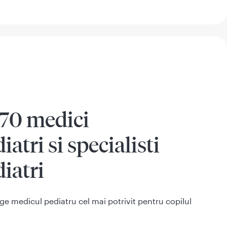
270 medici
iatri si specialisti
iatri
ege medicul pediatru cel mai potrivit pentru copilul