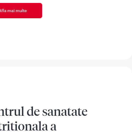
Afla mai multe
trul de sanatate
ritionala a