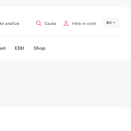
RO
te analize
Cauta
Intra in cont
uri
EDU
Shop