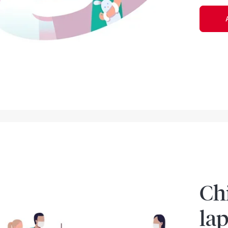
Ch
lap