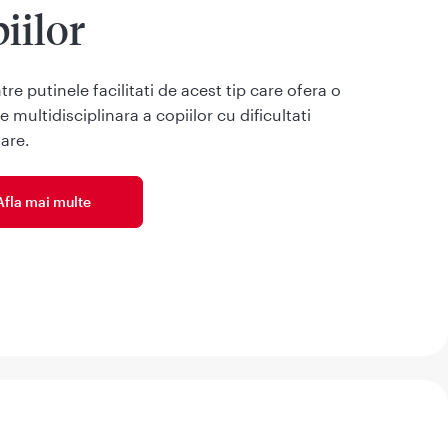
iilor
tre putinele facilitati de acest tip care ofera o
e multidisciplinara a copiilor cu dificultati
are.
Afla mai multe