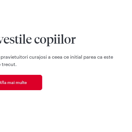
estile copiilor
pravietuitori curajosi a ceea ce initial parea ca este
 trecut.
Afla mai multe