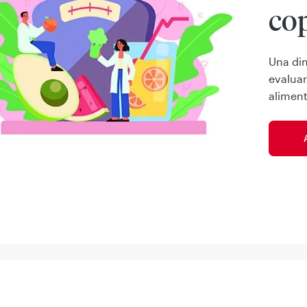
cop
Una din
evaluar
aliment