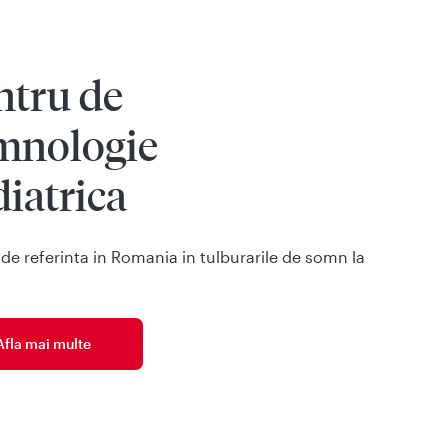
ntru de
mnologie
iatrica
de referinta in Romania in tulburarile de somn la
Afla mai multe