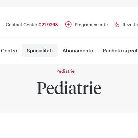
Contact Center
021 9268
Programeaza-te
Rezulta
Centre
Specialitati
Abonamente
Pachete si pret
Pediatrie
Pediatrie