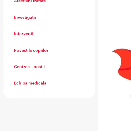
Afectiuni tratate
Investigatii
Interventii
Povestile copiilor
Centre si locatii
Echipa medicala