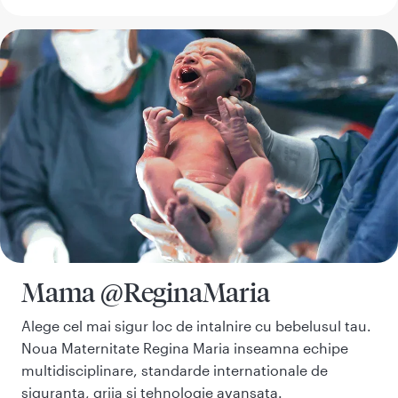
Mama @ReginaMaria
Alege cel mai sigur loc de intalnire cu bebelusul tau.
Noua Maternitate Regina Maria inseamna echipe
multidisciplinare, standarde internationale de
siguranta, grija si tehnologie avansata.