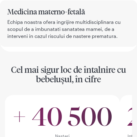
Medicina materno-fetală
Echipa noastra ofera ingrijire multidisciplinara cu
scopul de a imbunatati sanatatea mamei, de a
interveni in cazul riscului de nastere prematura.
Cel mai sigur loc de întalnire cu
bebelușul, în cifre
+ 40 500
Nașteri
Inter