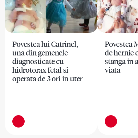
Povestea lui Catrinel,
Povestea M
una din gemenele
de hernie 
diagnosticate cu
stanga in a
hidrotorax fetal si
viata
operata de 3 ori in uter