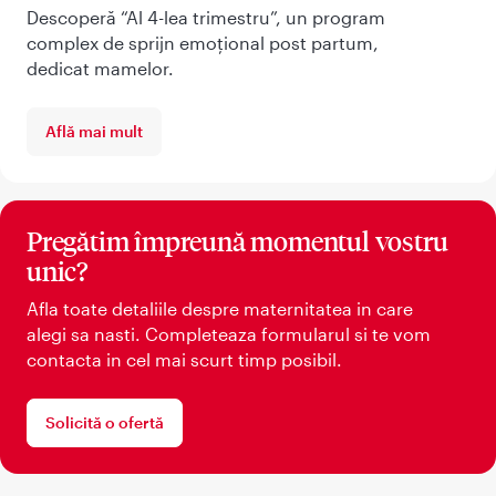
Descoperă “Al 4-lea trimestru”, un program
complex de sprijn emoțional post partum,
dedicat mamelor.
Află mai mult
Pregătim împreună momentul vostru
unic?
Afla toate detaliile despre maternitatea in care
alegi sa nasti. Completeaza formularul si te vom
contacta in cel mai scurt timp posibil.
Solicită o ofertă