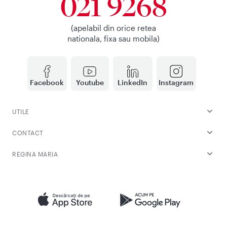
021 9268
(apelabil din orice retea
nationala, fixa sau mobila)
Facebook
Youtube
LinkedIn
Instagram
UTILE
CONTACT
REGINA MARIA