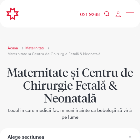
021 9268
Acasa
Maternitati
Maternitate și Centru de Chirurgie Fetală & Neonatală
Maternitate și Centru de
Chirurgie Fetală &
Neonatală
Locul in care medicii fac minuni înainte ca bebelușii să vină
pe lume
Alege sectiunea