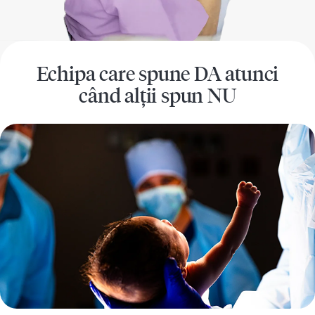
Echipa care spune DA atunci
când alții spun NU