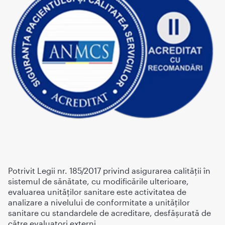
Potrivit Legii nr. 185/2017 privind asigurarea calității
în
sistemul de s
ănătate, cu modificările ulterioare,
evaluarea unităților sanitare este activitatea de
analizare a nivelului de conformitate a unităţilor
sanitare cu standardele de acreditare, desfăşurată de
către evaluatori externi