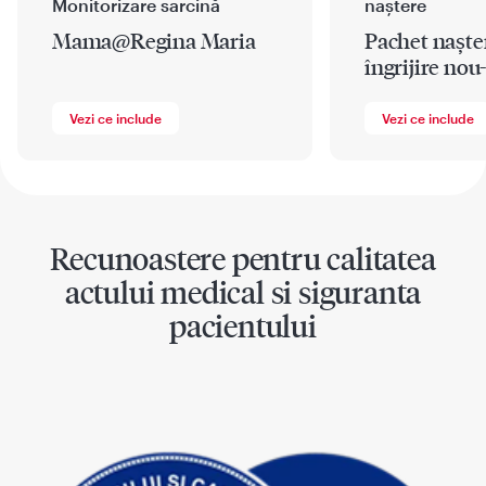
Monitorizare sarcină
naștere
Mama@Regina Maria
Pachet nașter
îngrijire nou
Vezi ce include
Vezi ce include
Recunoastere pentru calitatea
actului medical si siguranta
pacientului