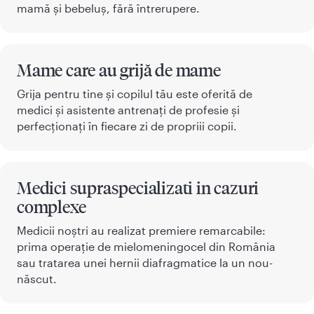
mamă și bebeluș, fără întrerupere.
Mame care au grijă de mame
Grija pentru tine și copilul tău este oferită de
medici și asistente antrenați de profesie și
perfecționați în fiecare zi de propriii copii.
Medici supraspecializati in cazuri
complexe
Medicii noștri au realizat premiere remarcabile:
prima operație de mielomeningocel din România
sau tratarea unei hernii diafragmatice la un nou-
născut.