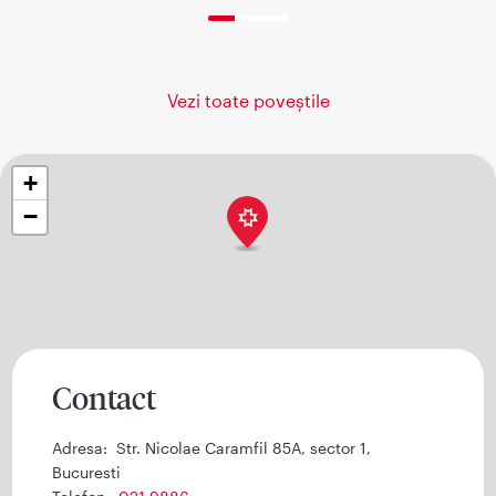
33% completed
Vezi toate poveștile
+
−
Contact
Adresa:
Str. Nicolae Caramfil 85A, sector 1,
Bucuresti