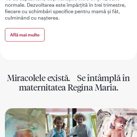
normale. Dezvoltarea este împărțită în trei trimestre,
fiecare cu schimbări specifice pentru mamă și făt,
culminând cu nașterea.
Află mai multe
Miracolele există. Se întâmplă în
maternitatea Regina Maria.