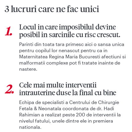
3 lucruri care ne fac unici
Locul in care imposibilul devine
1.
posibil in sarcinile cu risc crescut.
Parinti din toata tara primesc aici o sansa unica
pentru copilul lor nenascut pentru ca in
Maternitatea Regina Maria Bucuresti afectiuni si
malformatii complexe pot fi tratate inainte de
nastere.
Cele mai multe interventii
2.
intrauterine duse la final cu bine
Echipa de specialisti a Centrului de Chirurgie
Fetala & Neonatala coordonata de dr. Hadi
Rahimian a realizat peste 200 de interventii la
nivelul fatului, unele dintre ele in premiera
nationala.