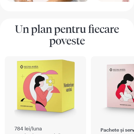
Un plan pentru fiecare
poveste
784 lei/luna
Pachete și servi