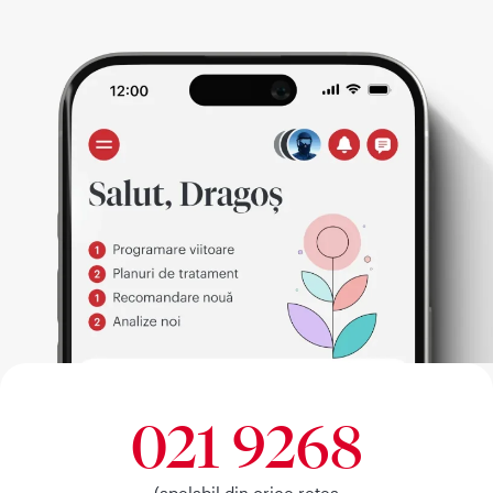
021 9268