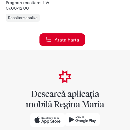
Program recoltare: L-V:
07.00-12.00
Vezi ruta
Recoltare analize
Arata harta
Descarcă aplicația
mobilă Regina Maria