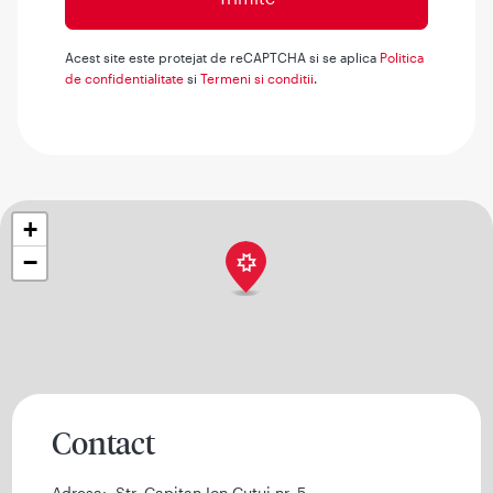
Acest site este protejat de reCAPTCHA si se aplica
Politica
de confidentialitate
si
Termeni si conditii
.
+
−
Contact
Adresa:
Str. Capitan Ion Cutui nr. 5