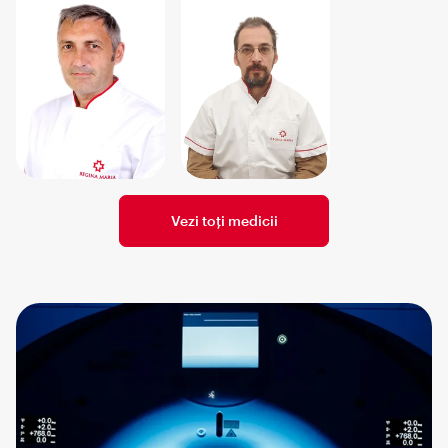
Vezi toți medicii