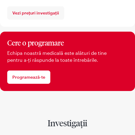
Vezi prețuri investigații
Cere o programare
Echipa noastră medicală este alături de tine
pentru a-ți răspunde la toate întrebările.
Programează-te
Investigații