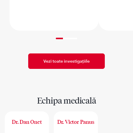
33% completed
Vezi toate investigațiile
Echipa medicală
Dr. Dan Onet
Dr. Victor Panus