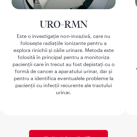
URO-RMN
Este o investigație non-invazivă, care nu
folosește radiațiile ionizante pentru a
explora rinichii și căile urinare. Metoda este
folosită în principal pentru a monitoriza
pacienții care în trecut au fost depistați cu o
formă de cancer a aparatului urinar, dar și
pentru a identifica eventualele probleme la
pacienții cu infecții recurente ale tractului
urinar.