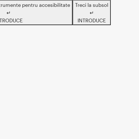
trumente pentru accesibilitate
Treci la subsol
↵
↵
NTRODUCE
INTRODUCE