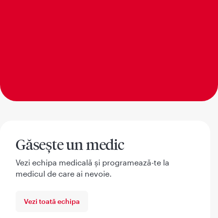
Găsește un medic
Vezi echipa medicală și programează-te la
medicul de care ai nevoie.
Vezi toată echipa