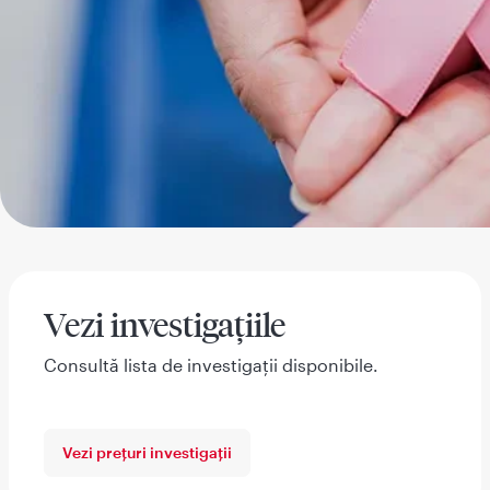
Vezi investigațiile
Consultă lista de investigații disponibile.
Vezi prețuri investigații