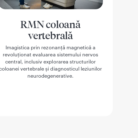
RMN coloană
vertebrală
Imagistica prin rezonanță magnetică a
revoluționat evaluarea sistemului nervos
central, inclusiv explorarea structurilor
coloanei vertebrale și diagnosticul leziunilor
neurodegenerative.