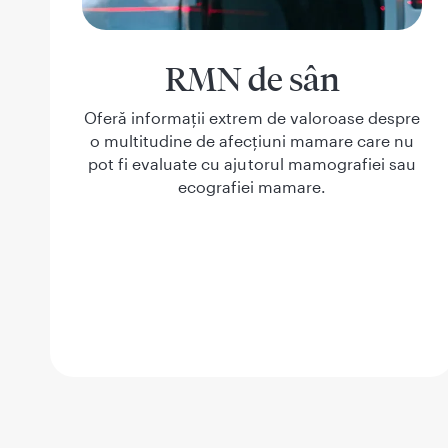
RMN de sân
Oferă informații extrem de valoroase despre
o multitudine de afecțiuni mamare care nu
pot fi evaluate cu ajutorul mamografiei sau
ecografiei mamare.