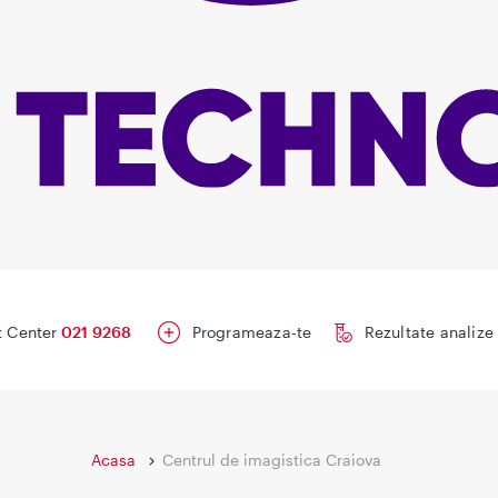
t Center
021 9268
Programeaza-te
Rezultate analize
Acasa
Centrul de imagistica Craiova