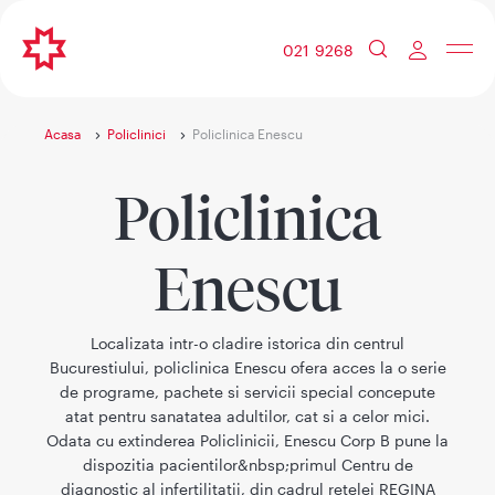
021 9268
Acasa
Policlinici
Policlinica Enescu
Policlinica
Enescu
Localizata intr-o cladire istorica din centrul
Bucurestiului, policlinica Enescu ofera acces la o serie
de programe, pachete si servicii special concepute
atat pentru sanatatea adultilor, cat si a celor mici.
Odata cu extinderea Policlinicii, Enescu Corp B pune la
dispozitia pacientilor&nbsp;primul Centru de
diagnostic al infertilitatii, din cadrul retelei REGINA