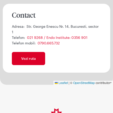
Contact
Adresa:
Str. George Enescu Nr. 14, Bucuresti, sector
1
Telefon:
021 9268 / Endo Institute: 0356 901
Telefon mobil:
0790.665.732
Vezi ruta
Leaflet
|
©
OpenStreetMap
contributors