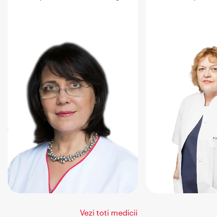
Vezi toti medicii