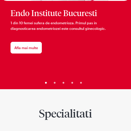
Endo Institute Bucuresti
1 din 10 femei sufera de endometrioza. Primul pas in
diagnosticarea endometriozei este consultul ginecologic.
Afla mai multe
Specialitati