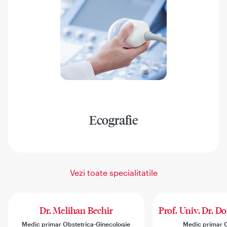
Ecografie
Vezi toate specialitatile
Dr. Melihan Bechir
Prof. Univ. Dr. D
Medic primar Obstetrica-Ginecologie
Medic primar C