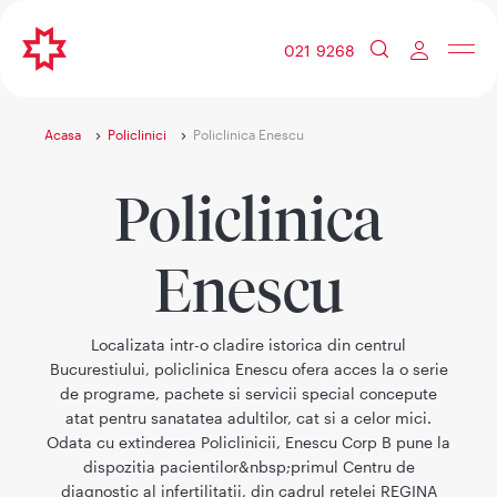
021 9268
Acasa
Policlinici
Policlinica Enescu
Policlinica
Enescu
Localizata intr-o cladire istorica din centrul
Bucurestiului, policlinica Enescu ofera acces la o serie
de programe, pachete si servicii special concepute
atat pentru sanatatea adultilor, cat si a celor mici.
Odata cu extinderea Policlinicii, Enescu Corp B pune la
dispozitia pacientilor&nbsp;primul Centru de
diagnostic al infertilitatii, din cadrul retelei REGINA