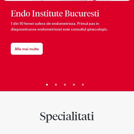
Endo Institute Bucuresti
1 din 10 femei sufera de endometrioza. Primul pas in
diagnosticarea endometriozei este consultul ginecologic.
Afla mai multe
Specialitati