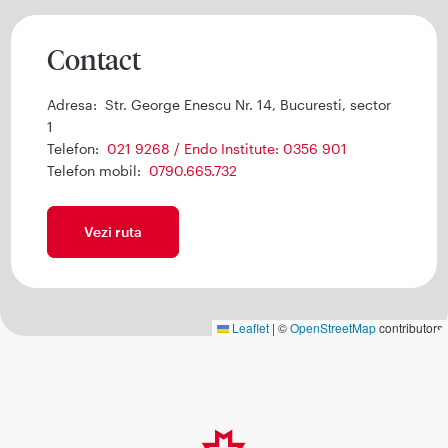
Contact
Adresa:
Str. George Enescu Nr. 14, Bucuresti, sector
1
Telefon:
021 9268 / Endo Institute: 0356 901
Telefon mobil:
0790.665.732
Vezi ruta
Leaflet
|
©
OpenStreetMap
contributors