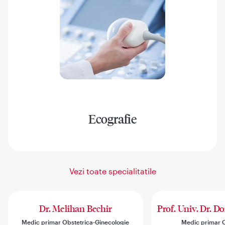
Ecografie
Vezi toate specialitatile
Dr. Melihan Bechir
Prof. Univ. Dr. D
Medic primar Obstetrica-Ginecologie
Medic primar C