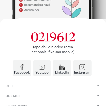
0219612
(apelabil din orice retea
nationala, fixa sau mobila)
Facebook
Youtube
LinkedIn
Instagram
UTILE
CONTACT
REGINA MARIA