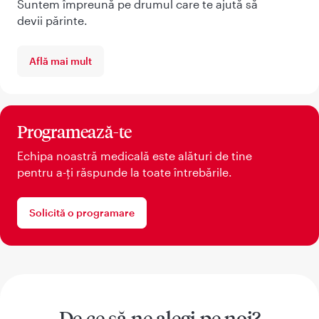
Suntem împreună pe drumul care te ajută să
devii părinte.
Află mai mult
Programează-te
Echipa noastră medicală este alături de tine
pentru a-ți răspunde la toate întrebările.
Solicită o programare
De ce să ne alegi pe noi?