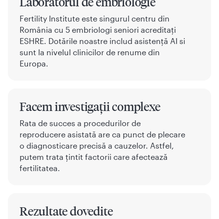
Laboratorul de embriologie
Fertility Institute este singurul centru din
România cu 5 embriologi seniori acreditați
ESHRE. Dotările noastre includ asistență AI si
sunt la nivelul clinicilor de renume din
Europa.
Facem investigații complexe
Rata de succes a procedurilor de
reproducere asistată are ca punct de plecare
o diagnosticare precisă a cauzelor. Astfel,
putem trata țintit factorii care afectează
fertilitatea.
Rezultate dovedite