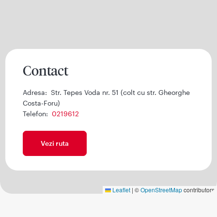
Contact
Adresa:
Str. Tepes Voda nr. 51 (colt cu str. Gheorghe
Costa-Foru)
Telefon:
0219612
Vezi ruta
Leaflet
|
©
OpenStreetMap
contributors