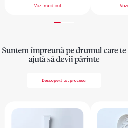
Vezi medicul
Vez
33% completed
Suntem împreună pe drumul care te
ajută să devii părinte
Descoperă tot procesul