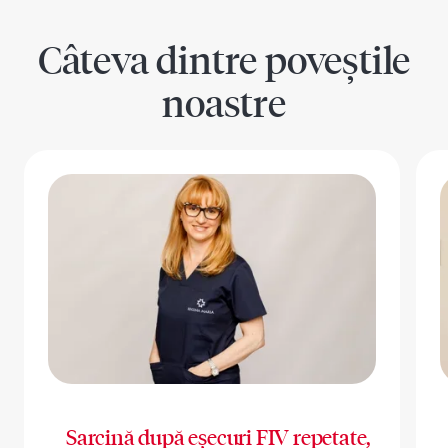
Câteva dintre poveștile
noastre
Sarcină după eșecuri FIV repetate,