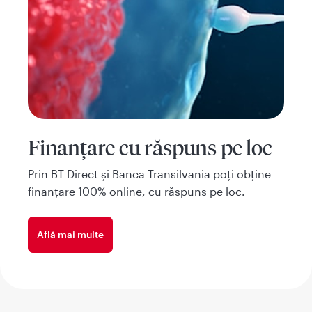
Finanțare cu răspuns pe loc
Prin BT Direct și Banca Transilvania poți obține
finanțare 100% online, cu răspuns pe loc.
Află mai multe