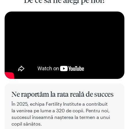
Ne raportăm la rata reală de succes
În 2025, echipa Fertility Institute a contribuit
la venirea pe lume a 320 de copii. Pentru noi,
succesul înseamnă nașterea la termen a unui
copil sănătos.