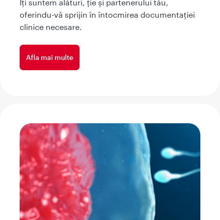
Îți suntem alături, ție și partenerului tău,
oferindu-vă sprijin în întocmirea documentației
clinice necesare.
Afla mai multe