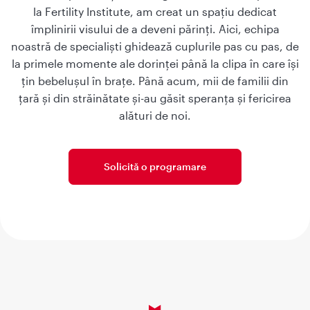
la Fertility Institute, am creat un spațiu dedicat
împlinirii visului de a deveni părinți. Aici, echipa
noastră de specialiști ghidează cuplurile pas cu pas, de
la primele momente ale dorinței până la clipa în care își
țin bebelușul în brațe. Până acum, mii de familii din
țară și din străinătate și-au găsit speranța și fericirea
alături de noi.
Solicită o programare