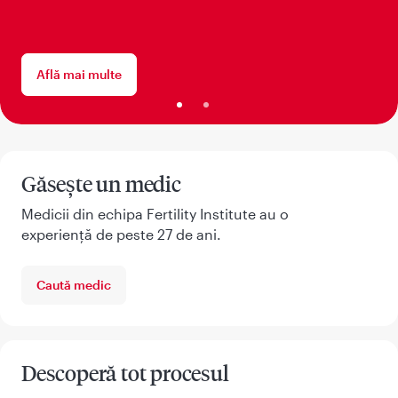
Află mai multe
Găsește un medic
Medicii din echipa Fertility Institute au o
experiență de peste 27 de ani.
Caută medic
Descoperă tot procesul