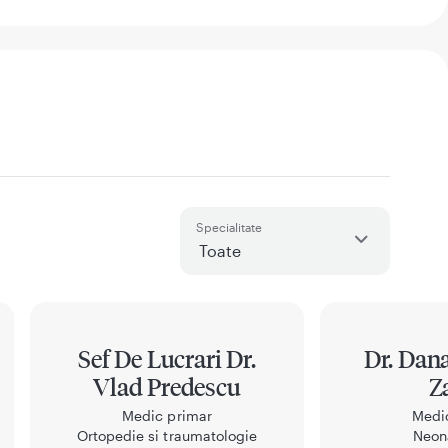
Specialitate
Sef De Lucrari Dr.
Dr. Dana
Vlad Predescu
Z
Medic primar
Medi
Ortopedie si traumatologie
Neon