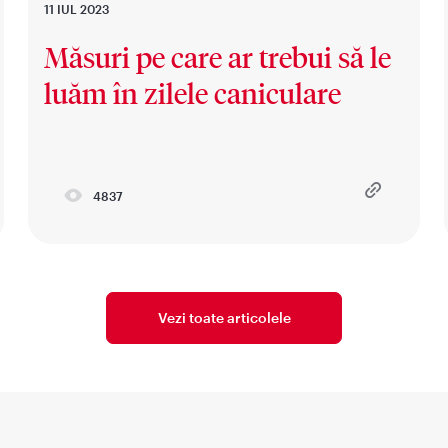
11 IUL 2023
Măsuri pe care ar trebui să le
luăm în zilele caniculare
4837
Vezi toate articolele