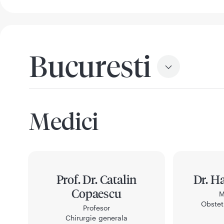
Bucuresti
Medici
Prof. Dr. Catalin
Dr. H
Copaescu
M
Obstet
Profesor
Chirurgie generala