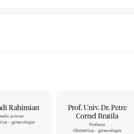
adi Rahimian
Prof. Univ. Dr. Petre
Cornel Bratila
edic primar
rica - ginecologie
Profesor
Obstetrica - ginecologie