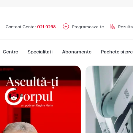
Contact Center
021 9268
Programeaza-te
Rezulta
Centre
Specialitati
Abonamente
Pachete si pre