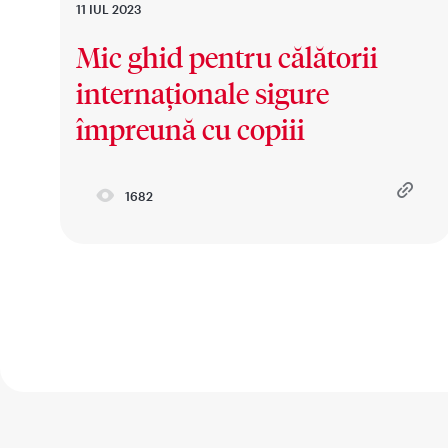
11 IUL 2023
Mic ghid pentru călătorii
internaționale sigure
împreună cu copiii
1682