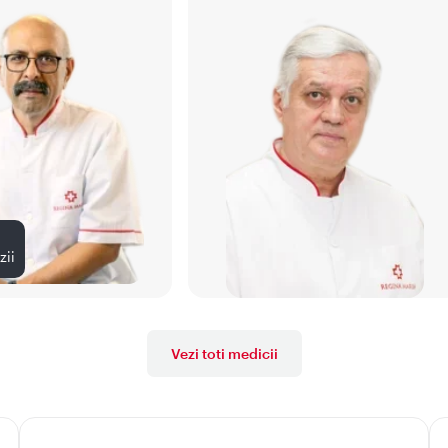
zii
Vezi toti medicii