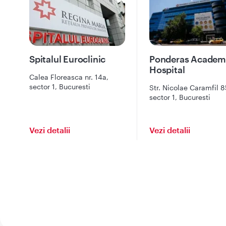
Spitalul Euroclinic
Ponderas Academ
Hospital
Calea Floreasca nr. 14a,
sector 1, Bucuresti
Str. Nicolae Caramfil 8
sector 1, Bucuresti
Vezi detalii
Vezi detalii