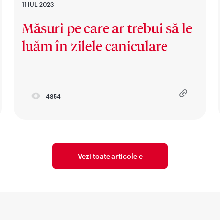
11 IUL 2023
Măsuri pe care ar trebui să le
luăm în zilele caniculare
4854
Vezi toate articolele