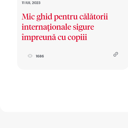
11 IUL 2023
Mic ghid pentru călătorii
internaționale sigure
împreună cu copiii
1686