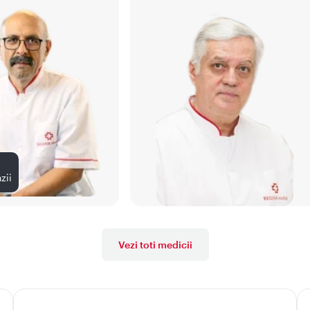
zii
Vezi toti medicii