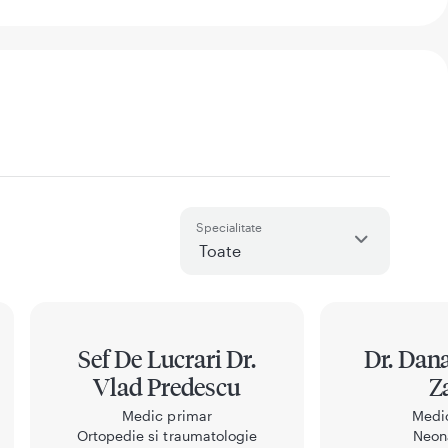
Specialitate
Sef De Lucrari Dr.
Dr. Dana
Vlad Predescu
Z
Medic primar
Medi
Ortopedie si traumatologie
Neon