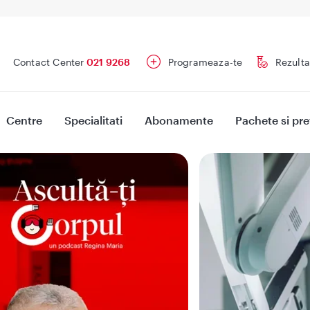
Contact Center
021 9268
Programeaza-te
Rezulta
Centre
Specialitati
Abonamente
Pachete si pre