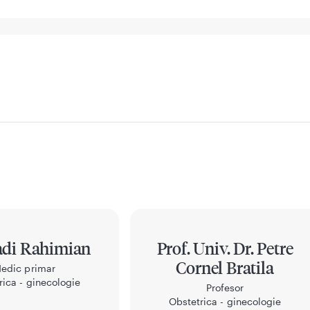
adi Rahimian
Prof. Univ. Dr. Petre
Cornel Bratila
edic primar
rica - ginecologie
Profesor
Obstetrica - ginecologie