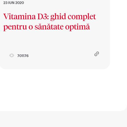
23 IUN 2020
Vitamina D3: ghid complet
pentru o sănătate optimă
701176