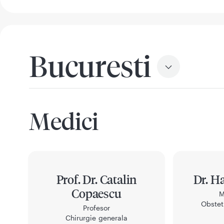
Bucuresti
Medici
Prof. Dr. Catalin
Dr. H
Copaescu
M
Obstet
Profesor
Chirurgie generala