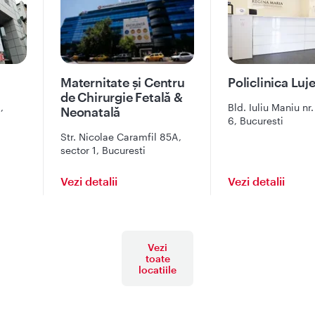
Maternitate și Centru
Policlinica Luj
de Chirurgie Fetală &
,
Bld. Iuliu Maniu nr.
Neonatală
6, Bucuresti
Str. Nicolae Caramfil 85A,
sector 1, Bucuresti
Vezi detalii
Vezi detalii
Vezi
toate
locatiile