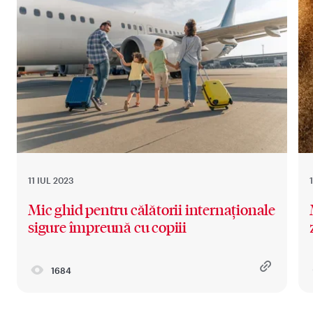
11 IUL 2023
Mic ghid pentru călătorii internaționale
sigure împreună cu copiii
1684