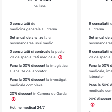
pe luna
3 consultatii
de
6 consultatii
d
medicina generala si interna
si interna
Set anual de analize
fara
Set anual de 
recomandarea unui medic
recomandarea
3 consultatii si controale
la peste
6 consultatii 
20 de specialitati medicale
20 de special
Pana la 30% discount
la imagistica
Pana la 50% d
si analize de laborator
medicale, ima
laborator
Pana la 30% discount
la investigatii
medicale complexe
Pana la 50% d
medicale com
20% discount
în Camera de Garda
20% discoun
Hotline medical 24/7