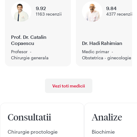
9.92
9.84
1163
recenzii
4377
recenzii
Prof. Dr. Catalin
Copaescu
Dr. Hadi Rahimian
Profesor
Medic primar
Chirurgie generala
Obstetrica - ginecologie
Vezi toti medicii
Consultatii
Analize
Chirurgie proctologie
Biochimie