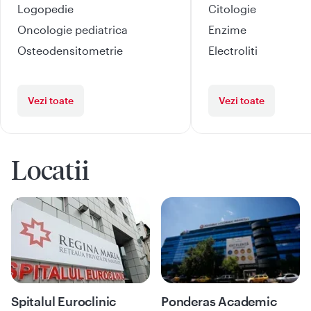
Logopedie
Citologie
Oncologie pediatrica
Enzime
Osteodensitometrie
Electroliti
Vezi toate
Vezi toate
Locatii
Spitalul Euroclinic
Ponderas Academic