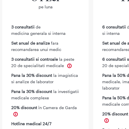
pe luna
3 consultatii
de
6 consultatii
d
medicina generala si interna
si interna
Set anual de analize
fara
Set anual de 
recomandarea unui medic
recomandarea
3 consultatii si controale
la peste
6 consultatii 
20 de specialitati medicale
20 de special
Pana la 30% discount
la imagistica
Pana la 50% d
si analize de laborator
medicale, ima
laborator
Pana la 30% discount
la investigatii
medicale complexe
Pana la 50% d
medicale com
20% discount
în Camera de Garda
20% discoun
Hotline medical 24/7