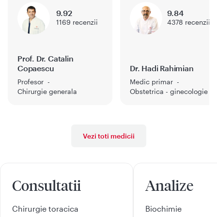
9.92
9.84
1169
recenzii
4378
recenzii
Prof. Dr. Catalin
Copaescu
Dr. Hadi Rahimian
Profesor
Medic primar
Chirurgie generala
Obstetrica - ginecologie
Vezi toti medicii
Consultatii
Analize
Chirurgie toracica
Biochimie