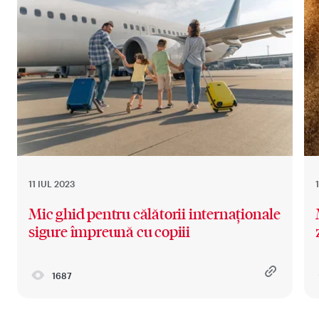
11 IUL 2023
Mic ghid pentru călătorii internaționale
sigure împreună cu copiii
1687